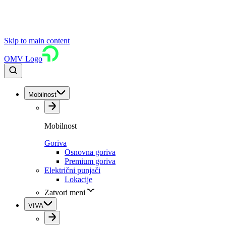
Skip to main content
OMV Logo
Mobilnost
Mobilnost
Goriva
Osnovna goriva
Premium goriva
Električni punjači
Lokacije
Zatvori meni
VIVA