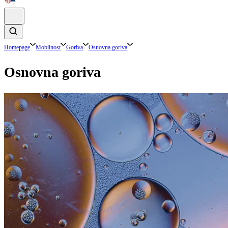
Homepage
Mobilnost
Goriva
Osnovna goriva
Osnovna goriva