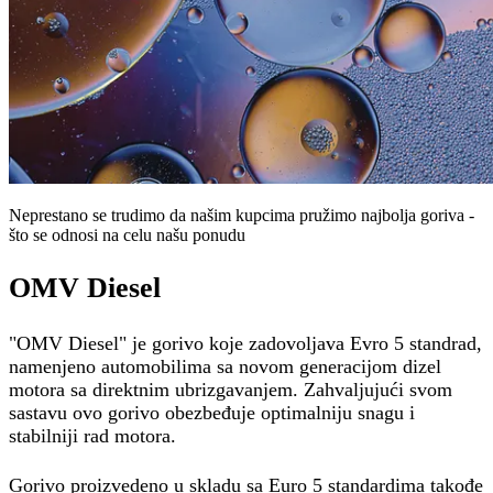
Neprestano se trudimo da našim kupcima pružimo najbolja goriva -
što se odnosi na celu našu ponudu
OMV Diesel
"OMV Diesel" je gorivo koje zadovoljava Evro 5 standrad,
namenjeno automobilima sa novom generacijom dizel
motora sa direktnim ubrizgavanjem. Zahvaljujući svom
sastavu ovo gorivo obezbeđuje optimalniju snagu i
stabilniji rad motora.
Gorivo proizvedeno u skladu sa Euro 5 standardima takođe