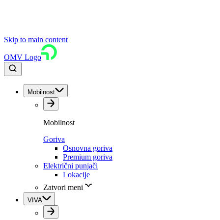
Skip to main content
OMV Logo
Mobilnost
Mobilnost
Goriva
Osnovna goriva
Premium goriva
Električni punjači
Lokacije
Zatvori meni
VIVA