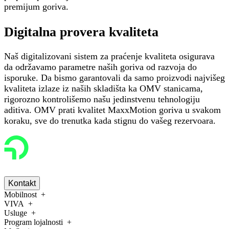
premijum goriva.
Digitalna provera kvaliteta
Naš digitalizovani sistem za praćenje kvaliteta osigurava
da održavamo parametre naših goriva od razvoja do
isporuke. Da bismo garantovali da samo proizvodi najvišeg
kvaliteta izlaze iz naših skladišta ka OMV stanicama,
rigorozno kontrolišemo našu jedinstvenu tehnologiju
aditiva. OMV prati kvalitet MaxxMotion goriva u svakom
koraku, sve do trenutka kada stignu do vašeg rezervoara.
Kontakt
Mobilnost
VIVA
Usluge
Program lojalnosti