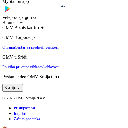
MyStation app
Veleprodaja goriva
Bitumen
OMV Biznis kartica
OMV Korporacija
O nama
Centar za medije
Investitori
OMV u Srbiji
Politika privatnosti
Nabavka
Novosti
Postanite deo OMV Srbija tima
Karijera
©
2026
OMV Srbija d.o.o
Pristupačnost
Imprint
Zaštita podataka