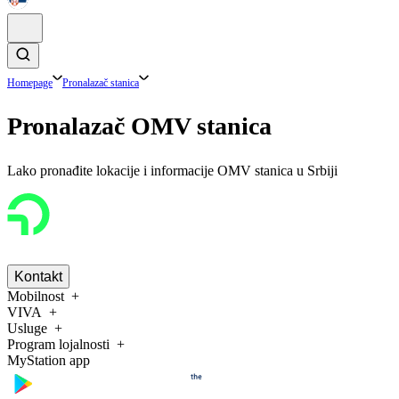
Homepage
Pronalazač stanica
Pronalazač OMV stanica
Lako pronađite lokacije i informacije OMV stanica u Srbiji
Kontakt
Mobilnost
VIVA
Usluge
Program lojalnosti
MyStation app