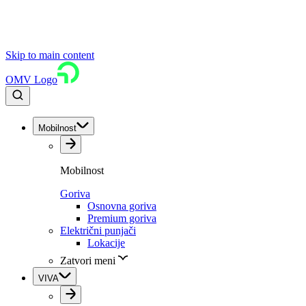
Skip to main content
OMV Logo
Mobilnost
Mobilnost
Goriva
Osnovna goriva
Premium goriva
Električni punjači
Lokacije
Zatvori meni
VIVA