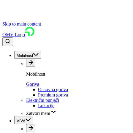
Skip to main content
OMV Logo
Mobilnost
Mobilnost
Goriva
Osnovna goriva
Premium goriva
Električni punjači
Lokacije
Zatvori meni
VIVA