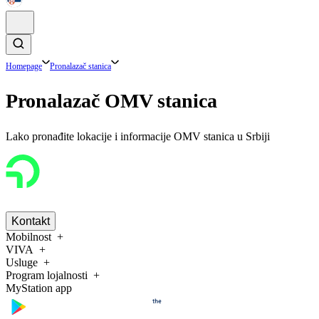
Homepage
Pronalazač stanica
Pronalazač OMV stanica
Lako pronađite lokacije i informacije OMV stanica u Srbiji
Kontakt
Mobilnost
VIVA
Usluge
Program lojalnosti
MyStation app