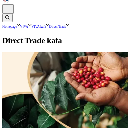
Homepage
VIVA
VIVA kafa
Direct Trade
Direct Trade kafa