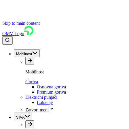
Skip to main content
OMV Logo
Mobilnost
Mobilnost
Goriva
Osnovna goriva
Premium goriva
Električni punjači
Lokacije
Zatvori meni
VIVA